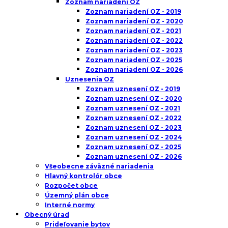
Zoznam nariadení OZ
Zoznam nariadení OZ - 2019
Zoznam nariadení OZ - 2020
Zoznam nariadení OZ - 2021
Zoznam nariadení OZ - 2022
Zoznam nariadení OZ - 2023
Zoznam nariadení OZ - 2025
Zoznam nariadení OZ - 2026
Uznesenia OZ
Zoznam uznesení OZ - 2019
Zoznam uznesení OZ - 2020
Zoznam uznesení OZ - 2021
Zoznam uznesení OZ - 2022
Zoznam uznesení OZ - 2023
Zoznam uznesení OZ - 2024
Zoznam uznesení OZ - 2025
Zoznam uznesení OZ - 2026
Všeobecne záväzné nariadenia
Hlavný kontrolór obce
Rozpočet obce
Územný plán obce
Interné normy
Obecný úrad
Prideľovanie bytov