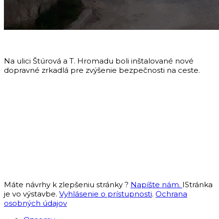
Na ulici Štúrová a T. Hromadu boli inštalované nové
dopravné zrkadlá pre zvýšenie bezpečnosti na ceste.
Máte návrhy k zlepšeniu stránky ?
Napíšte nám.
IStránka
je vo výstavbe.
Vyhlásenie o prístupnosti
.
Ochrana
osobných údajov