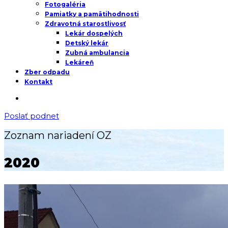
Fotogaléria
Pamiatky a pamätihodnosti
Zdravotná starostlivosť
Lekár dospelých
Detský lekár
Zubná ambulancia
Lekáreň
Zber odpadu
Kontakt
Poslať podnet
Zoznam nariadení OZ
2020