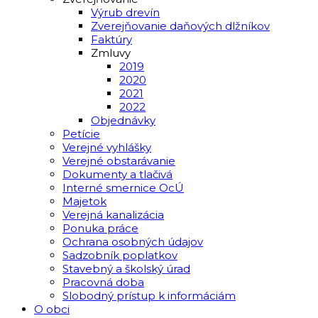
Výrub drevín
Zverejňovanie daňových dlžníkov
Faktúry
Zmluvy
2019
2020
2021
2022
Objednávky
Petície
Verejné vyhlášky
Verejné obstarávanie
Dokumenty a tlačivá
Interné smernice OcÚ
Majetok
Verejná kanalizácia
Ponuka práce
Ochrana osobných údajov
Sadzobník poplatkov
Stavebný a školský úrad
Pracovná doba
Slobodný prístup k informáciám
O obci