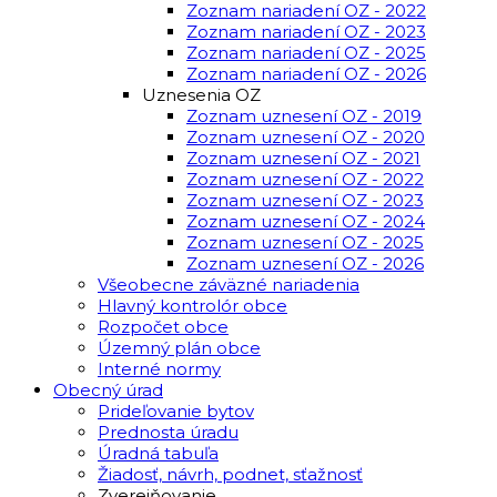
Zoznam nariadení OZ - 2022
Zoznam nariadení OZ - 2023
Zoznam nariadení OZ - 2025
Zoznam nariadení OZ - 2026
Uznesenia OZ
Zoznam uznesení OZ - 2019
Zoznam uznesení OZ - 2020
Zoznam uznesení OZ - 2021
Zoznam uznesení OZ - 2022
Zoznam uznesení OZ - 2023
Zoznam uznesení OZ - 2024
Zoznam uznesení OZ - 2025
Zoznam uznesení OZ - 2026
Všeobecne záväzné nariadenia
Hlavný kontrolór obce
Rozpočet obce
Územný plán obce
Interné normy
Obecný úrad
Prideľovanie bytov
Prednosta úradu
Úradná tabuľa
Žiadosť, návrh, podnet, sťažnosť
Zverejňovanie