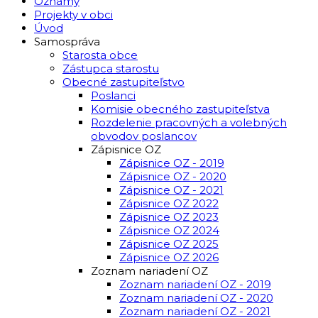
Oznamy
Projekty v obci
Úvod
Samospráva
Starosta obce
Zástupca starostu
Obecné zastupiteľstvo
Poslanci
Komisie obecného zastupiteľstva
Rozdelenie pracovných a volebných
obvodov poslancov
Zápisnice OZ
Zápisnice OZ - 2019
Zápisnice OZ - 2020
Zápisnice OZ - 2021
Zápisnice OZ 2022
Zápisnice OZ 2023
Zápisnice OZ 2024
Zápisnice OZ 2025
Zápisnice OZ 2026
Zoznam nariadení OZ
Zoznam nariadení OZ - 2019
Zoznam nariadení OZ - 2020
Zoznam nariadení OZ - 2021