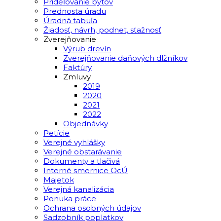
Prideľovanie bytov
Prednosta úradu
Úradná tabuľa
Žiadosť, návrh, podnet, sťažnosť
Zverejňovanie
Výrub drevín
Zverejňovanie daňových dlžníkov
Faktúry
Zmluvy
2019
2020
2021
2022
Objednávky
Petície
Verejné vyhlášky
Verejné obstarávanie
Dokumenty a tlačivá
Interné smernice OcÚ
Majetok
Verejná kanalizácia
Ponuka práce
Ochrana osobných údajov
Sadzobník poplatkov