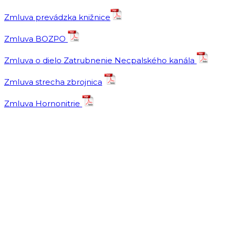
Zmluva prevádzka knižnice
Zmluva BOZPO
Zmluva o dielo Zatrubnenie Necpalského kanála
Zmluva strecha zbrojnica
Zmluva Hornonitrie