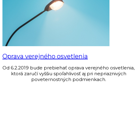
Oprava verejného osvetlenia
Od 6.2.2019 bude prebiehať oprava verejného osvetlenia,
ktorá zaručí vyššiu spoľahlivosť aj pri nepriaznivých
poveternostných podmienkach.