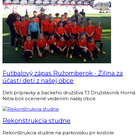
Futbalový zápas Ružomberok - Žilina za
účasti detí z našej obce
Deti prípravky a žiackeho družstva TJ Družstevník Horná
Nitra boli ocenené vedením našej obce
Rekonštrukcia studne
Rekonštrukcia studne na parkovisku pri kostole.