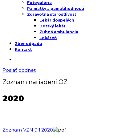
Fotogaléria
Pamiatky a pamätihodnosti
Zdravotná starostlivosť
Lekár dospelých
Detský lekár
Zubná ambulancia
Lekáreň
Zber odpadu
Kontakt
Poslať podnet
Zoznam nariadení OZ
2020
Zoznam VZN 9.1.2020