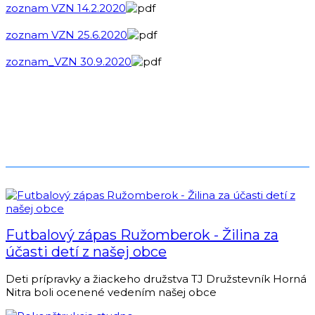
zoznam VZN 14.2.2020
zoznam VZN 25.6.2020
zoznam_VZN 30.9.2020
Futbalový zápas Ružomberok - Žilina za
účasti detí z našej obce
Deti prípravky a žiackeho družstva TJ Družstevník Horná
Nitra boli ocenené vedením našej obce