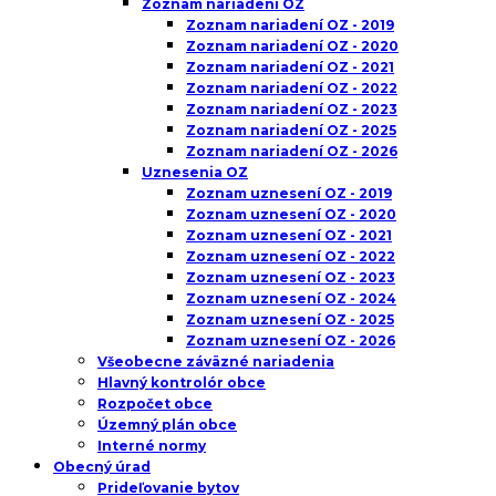
Zoznam nariadení OZ
Zoznam nariadení OZ - 2019
Zoznam nariadení OZ - 2020
Zoznam nariadení OZ - 2021
Zoznam nariadení OZ - 2022
Zoznam nariadení OZ - 2023
Zoznam nariadení OZ - 2025
Zoznam nariadení OZ - 2026
Uznesenia OZ
Zoznam uznesení OZ - 2019
Zoznam uznesení OZ - 2020
Zoznam uznesení OZ - 2021
Zoznam uznesení OZ - 2022
Zoznam uznesení OZ - 2023
Zoznam uznesení OZ - 2024
Zoznam uznesení OZ - 2025
Zoznam uznesení OZ - 2026
Všeobecne záväzné nariadenia
Hlavný kontrolór obce
Rozpočet obce
Územný plán obce
Interné normy
Obecný úrad
Prideľovanie bytov