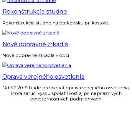
Rekonštrukcia studne
Rekonštrukcia studne na parkovisku pri kostole.
Nové dopravné zrkadlá
Nové dopravné zrkadlá v obci
Oprava verejného osvetlenia
Od 6.2.2019 bude prebiehať oprava verejného osvetlenia,
ktorá zaručí vyššiu spoľahlivosť aj pri nepriaznivých
poveternostných podmienkach.