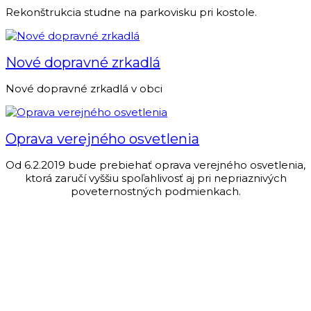
Rekonštrukcia studne na parkovisku pri kostole.
Nové dopravné zrkadlá
Nové dopravné zrkadlá v obci
Oprava verejného osvetlenia
Od 6.2.2019 bude prebiehať oprava verejného osvetlenia,
ktorá zaručí vyššiu spoľahlivosť aj pri nepriaznivých
poveternostných podmienkach.