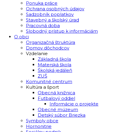
Ponuka práce
Ochrana osobných údajov
Sadzobník poplatkov
Stavebný a školský úrad
Pracovná doba
Slobodný prístup k informáciám
O obci
Organizačná štruktúra
Domov dôchodcov
Vzdelanie
Základná škola
Materská škola
Školská jedáleň
ZUŠ
Komunitné centrum
Kultúra a šport
Obecná knižnica
Futbalový oddiel
Informácie o projekte
Obecné múzeum
Detský súbor Briezka
Symboly obce
Hornonitrie
Sociálny podnik