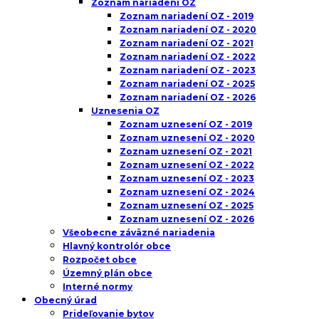
Zoznam nariadení OZ
Zoznam nariadení OZ - 2019
Zoznam nariadení OZ - 2020
Zoznam nariadení OZ - 2021
Zoznam nariadení OZ - 2022
Zoznam nariadení OZ - 2023
Zoznam nariadení OZ - 2025
Zoznam nariadení OZ - 2026
Uznesenia OZ
Zoznam uznesení OZ - 2019
Zoznam uznesení OZ - 2020
Zoznam uznesení OZ - 2021
Zoznam uznesení OZ - 2022
Zoznam uznesení OZ - 2023
Zoznam uznesení OZ - 2024
Zoznam uznesení OZ - 2025
Zoznam uznesení OZ - 2026
Všeobecne záväzné nariadenia
Hlavný kontrolór obce
Rozpočet obce
Územný plán obce
Interné normy
Obecný úrad
Prideľovanie bytov