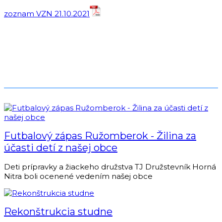
zoznam VZN 21.10.2021
Futbalový zápas Ružomberok - Žilina za
účasti detí z našej obce
Deti prípravky a žiackeho družstva TJ Družstevník Horná
Nitra boli ocenené vedením našej obce
Rekonštrukcia studne