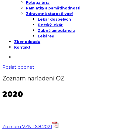
Fotogaléria
Pamiatky a pamätihodnosti
Zdravotná starostlivosť
Lekár dospelých
Detský lekár
Zubná ambulancia
Lekáreň
Zber odpadu
Kontakt
Poslať podnet
Zoznam nariadení OZ
2020
Zoznam VZN 16.8.2021