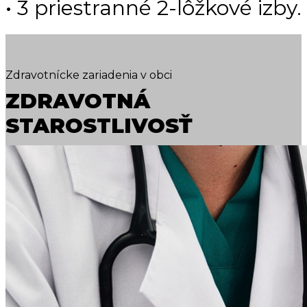
• ​3 priestranné 2-lôžkové izby.
Zdravotnícke zariadenia v obci
ZDRAVOTNÁ
STAROSTLIVOSŤ