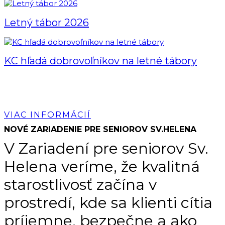
Letný tábor 2026
KC hľadá dobrovoľníkov na letné tábory
VIAC INFORMÁCIÍ
NOVÉ ZARIADENIE PRE SENIOROV SV.HELENA
​V Zariadení pre seniorov Sv.
Helena veríme, že kvalitná
starostlivosť začína v
prostredí, kde sa klienti cítia
príjemne, bezpečne a ako