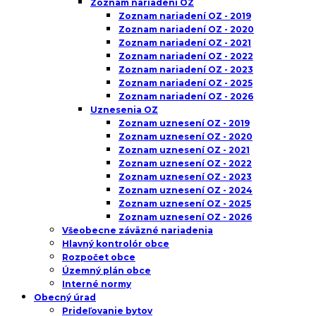
Zoznam nariadení OZ
Zoznam nariadení OZ - 2019
Zoznam nariadení OZ - 2020
Zoznam nariadení OZ - 2021
Zoznam nariadení OZ - 2022
Zoznam nariadení OZ - 2023
Zoznam nariadení OZ - 2025
Zoznam nariadení OZ - 2026
Uznesenia OZ
Zoznam uznesení OZ - 2019
Zoznam uznesení OZ - 2020
Zoznam uznesení OZ - 2021
Zoznam uznesení OZ - 2022
Zoznam uznesení OZ - 2023
Zoznam uznesení OZ - 2024
Zoznam uznesení OZ - 2025
Zoznam uznesení OZ - 2026
Všeobecne záväzné nariadenia
Hlavný kontrolór obce
Rozpočet obce
Územný plán obce
Interné normy
Obecný úrad
Prideľovanie bytov