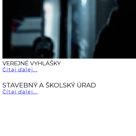
VEREJNÉ VYHLÁŠKY
Čítaj ďalej...
STAVEBNÝ A ŠKOLSKÝ ÚRAD
Čítaj ďalej...