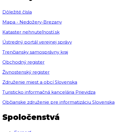
Dôležité čísla
Mapa - Nedožery-Brezany
Kataster nehnuteľností.sk
Ústredný portál verejnej správy
Trenčiansky samosprávny kraj
Obchodný register
Živnostenský register
Združenie miest a obcí Slovenska
Turisticko informačná kancelária Prievidza
Občianske združenie pre informatizáciu Slovenska
Spoločenstvá