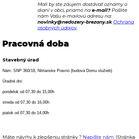
Mali by ste záujem dostávať oznamy o
dianí v obci, priamo na
e-mail?
Pošlite
nám Vašu e-mailovú adresu na:
novinky@nedozery-brezany.sk
Ochrana
osobných údajov
.
Pracovná doba
Stavebný úrad
Nám. SNP 360/18, Nitrianske Pravno (budova Domu služieb)
Úradné dni:
pondelok od 07,30 do 15,00h
streda od 07,30 do 16,00h
piatok od 07,30 do 14,00h
Máte návrhy k zlepšeniu stránky ?
Napíšte nám.
IStránka