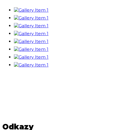
Odkazy