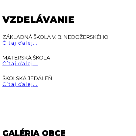
VZDELÁVANIE
ZÁKLADNÁ ŠKOLA V. B. NEDOŽERSKÉHO
Čítaj ďalej...
MATERSKÁ ŠKOLA
Čítaj ďalej...
ŠKOLSKÁ JEDÁLEŇ
Čítaj ďalej...
GALÉRIA OBCE