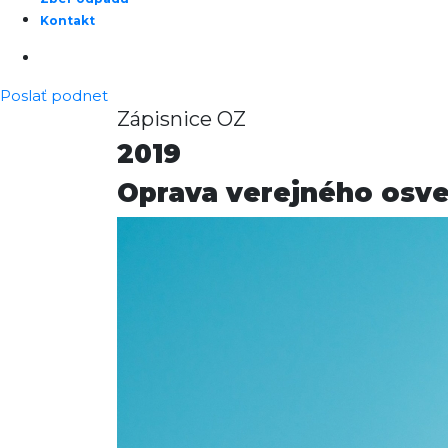
Kontakt
Poslať podnet
Zápisnice OZ
2019
Oprava verejného osve