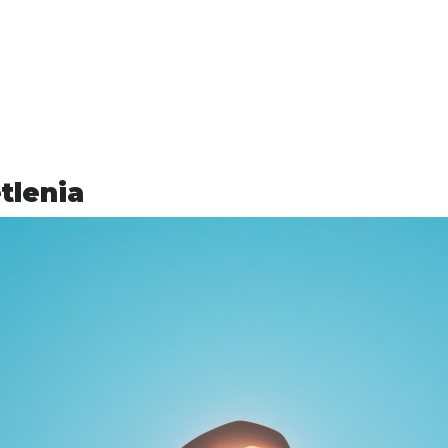
tlenia