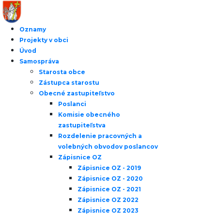
Oznamy
Projekty v obci
Úvod
Samospráva
Starosta obce
Zástupca starostu
Obecné zastupiteľstvo
Poslanci
Komisie obecného
zastupiteľstva
Rozdelenie pracovných a
volebných obvodov poslancov
Zápisnice OZ
Zápisnice OZ - 2019
Zápisnice OZ - 2020
Zápisnice OZ - 2021
Zápisnice OZ 2022
Zápisnice OZ 2023