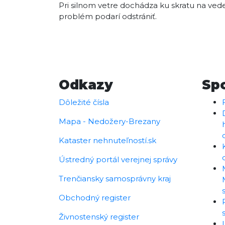
Pri silnom vetre dochádza ku skratu na ved
problém podarí odstrániť.
Odkazy
Sp
Dôležité čísla
Mapa - Nedožery-Brezany
Kataster nehnuteľností.sk
Ústredný portál verejnej správy
Trenčiansky samosprávny kraj
Obchodný register
Živnostenský register