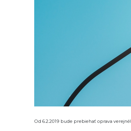
Od 6.2.2019 bude prebiehať oprava verejného