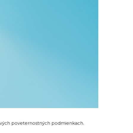
aznivých poveternostných podmienkach.